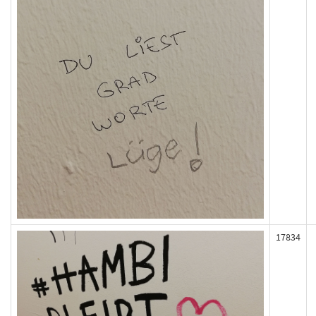
17834