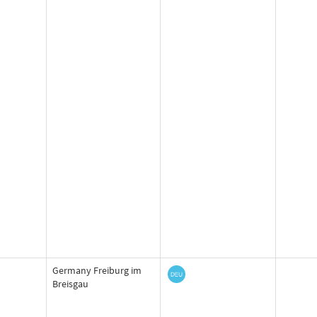
Germany Freiburg im
Breisgau