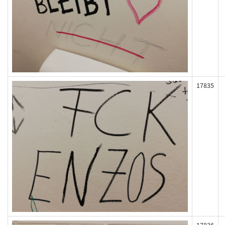
17835