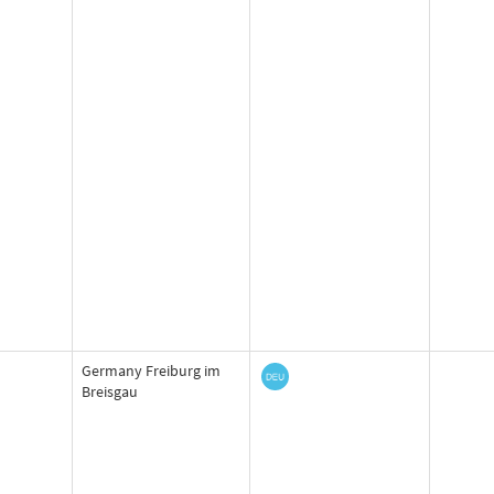
Germany Freiburg im
Breisgau