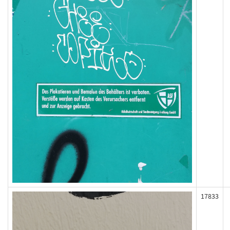
17833