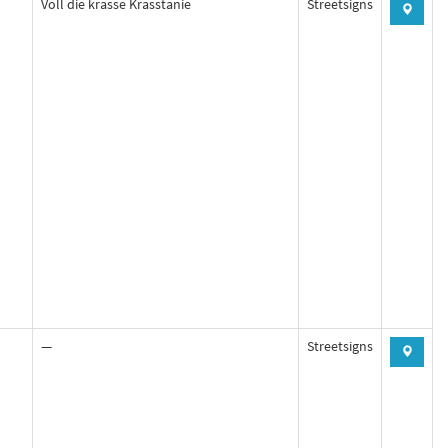
Voll die krasse Krasstanie
Streetsigns
—
Streetsigns