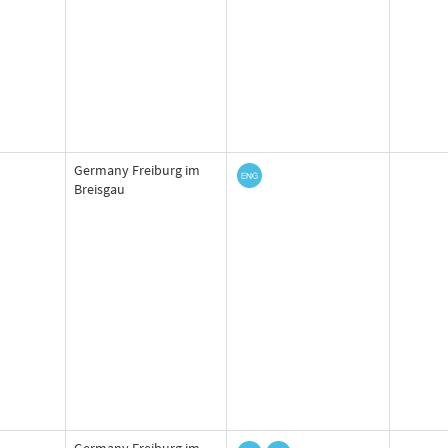
Germany Freiburg im
Breisgau