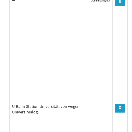
—
Streetsigns
U-Bahn Station Universität: von wegen
Univers: Vialog.