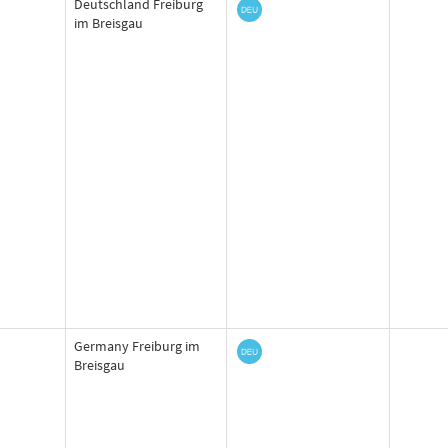
Deutschland Freiburg
im Breisgau
Germany Freiburg im
Breisgau