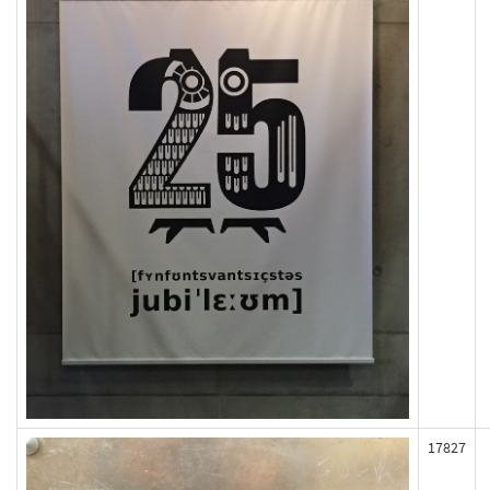
17827