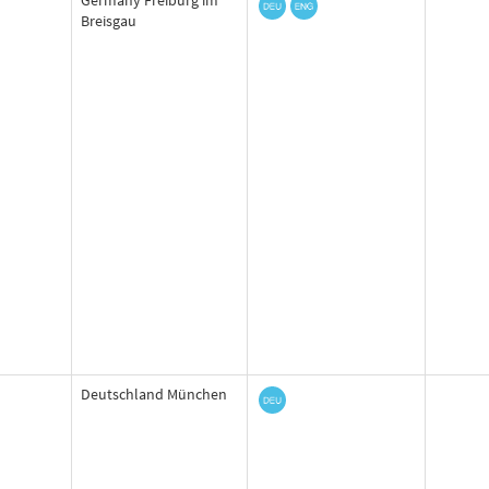
Germany Freiburg im
Breisgau
Deutschland München