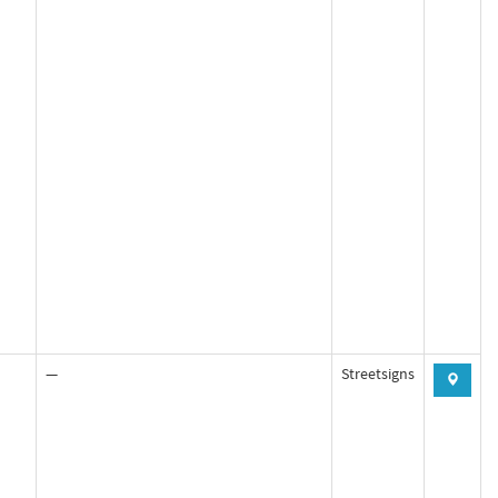
—
Streetsigns