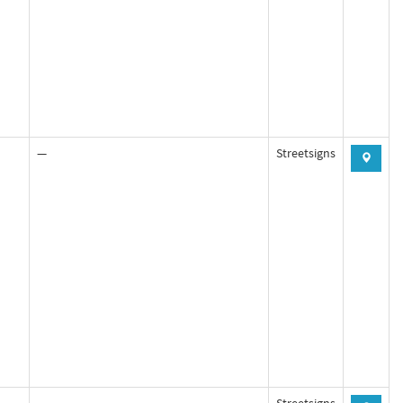
—
Streetsigns