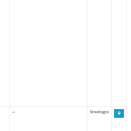
—
Streetsigns