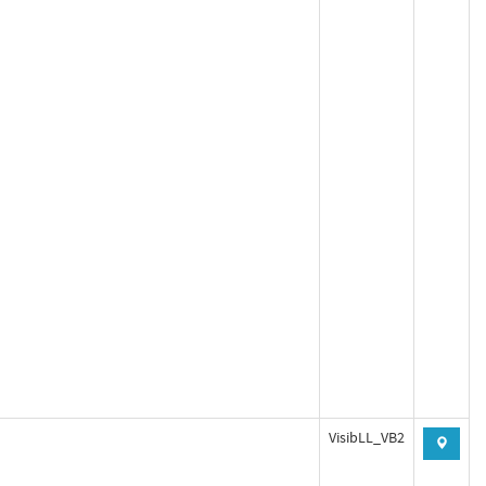
VisibLL_VB2