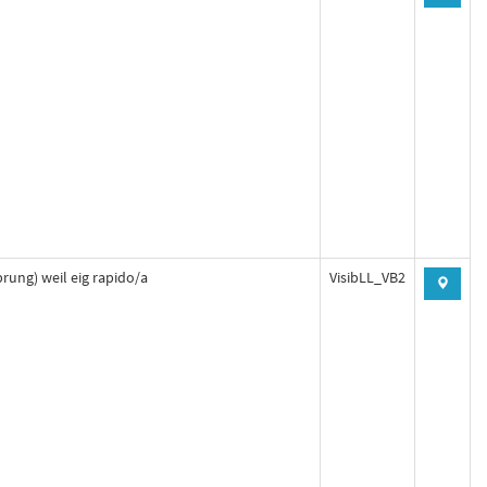
prung) weil eig rapido/a
VisibLL_VB2