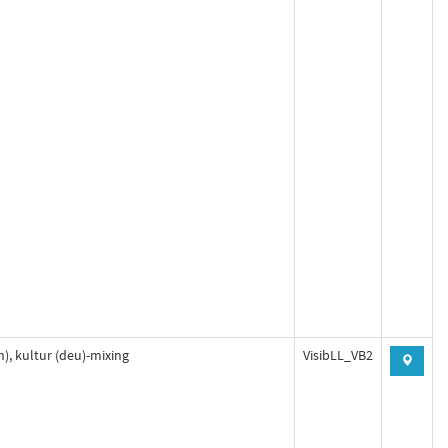
h), kultur (deu)-mixing
VisibLL_VB2