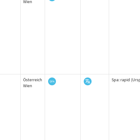
Wien
Österreich
Spa: rapid (Urs
Wien