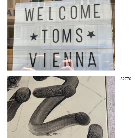
82770