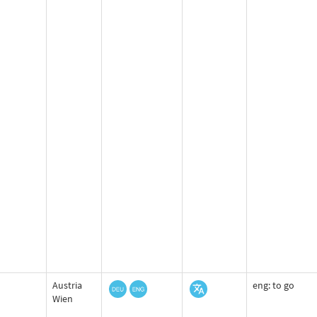
Austria
eng: to go
Wien