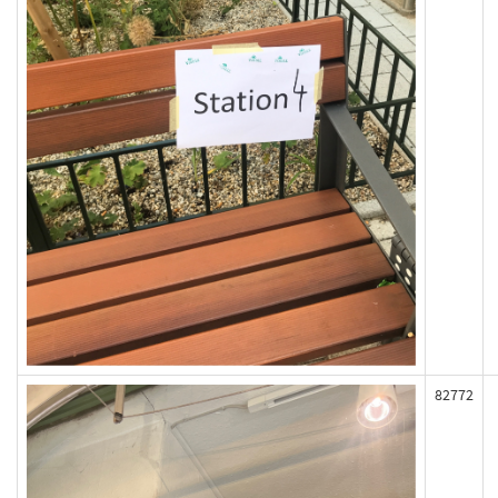
82772