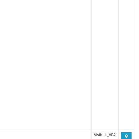
VisibLL_VB2