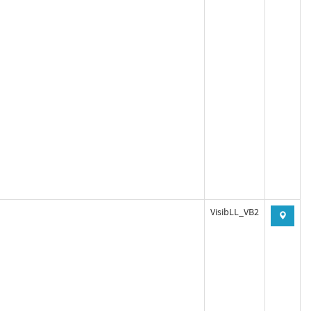
VisibLL_VB2