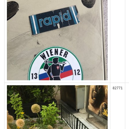
82771