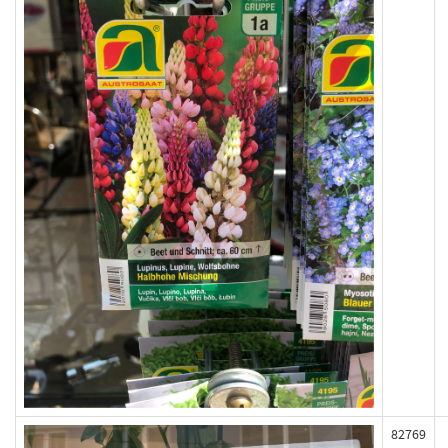
82769