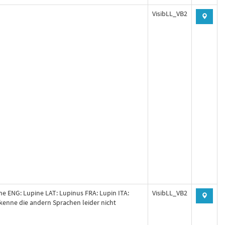
VisibLL_VB2
e ENG: Lupine LAT: Lupinus FRA: Lupin ITA:
VisibLL_VB2
kenne die andern Sprachen leider nicht