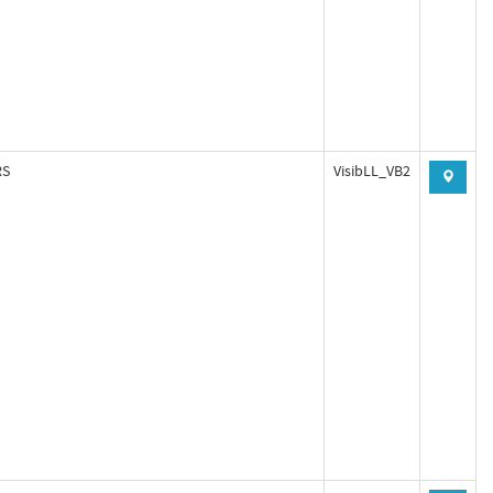
RS
VisibLL_VB2