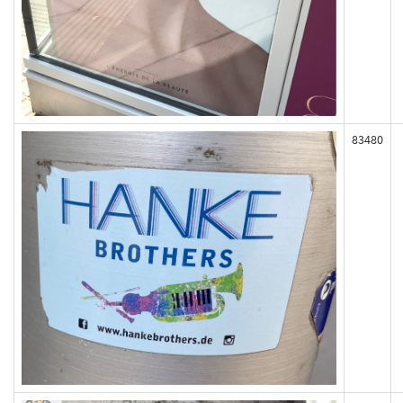
83480