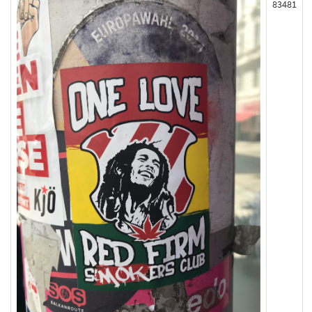
83481