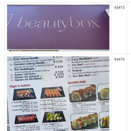
83473
83474