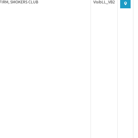
 FIRM, SMOKERS CLUB
VisibLL_VB2