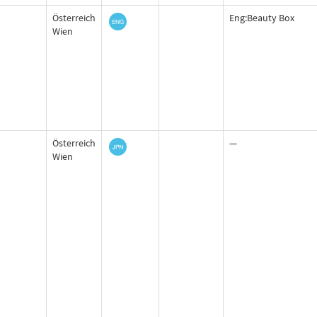
Österreich
Eng:Beauty Box
Wien
Österreich
—
Wien