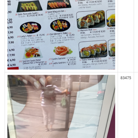
83475