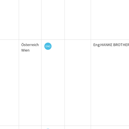
Österreich
Eng:HANKE BROTHE
Wien