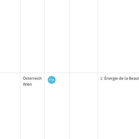
Österreich
L‘ Énergie de la Beau
Wien