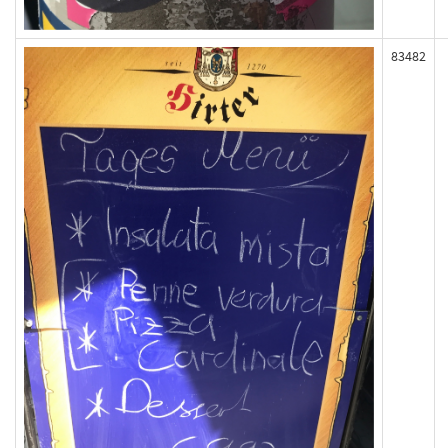
83482