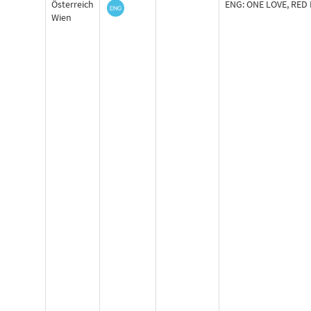
Österreich
ENG: ONE LOVE, RED
Wien