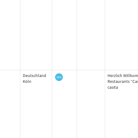
Deutschland
Herzlich Willko
Köln
Restaurants “Cas
casita