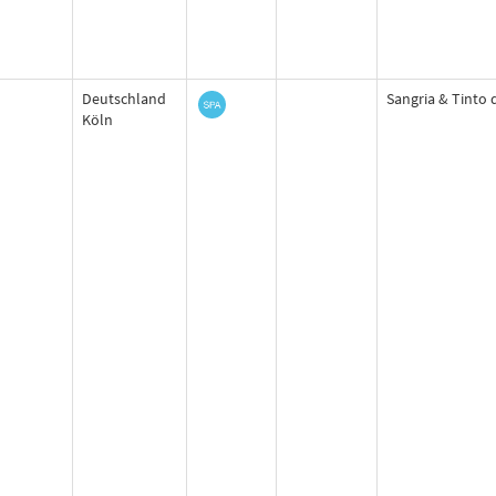
Deutschland
Sangria & Tinto 
Köln