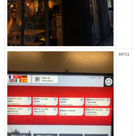
89721