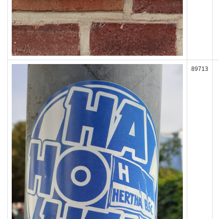
89713