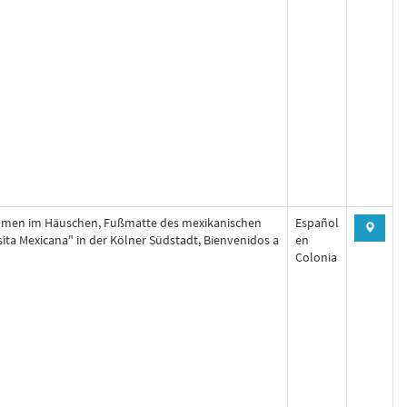
mmen im Häuschen, Fußmatte des mexikanischen
Español
ita Mexicana" in der Kölner Südstadt, Bienvenidos a
en
Colonia