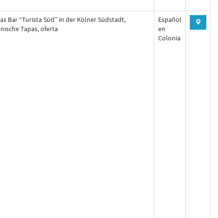
s Bar “Turista Süd” in der Kölner Südstadt,
Español
anische Tapas, oferta
en
Colonia