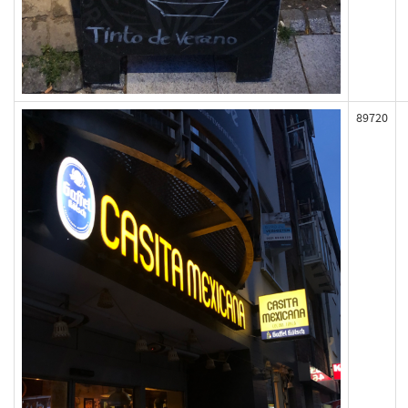
89720