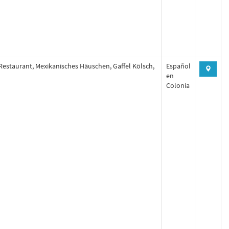
Restaurant, Mexikanisches Häuschen, Gaffel Kölsch,
Español
en
Colonia