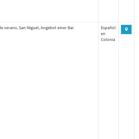
de verano, San Miguel, Angebot einer Bar
Español
en
Colonia