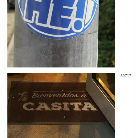
89717