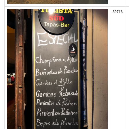
89718