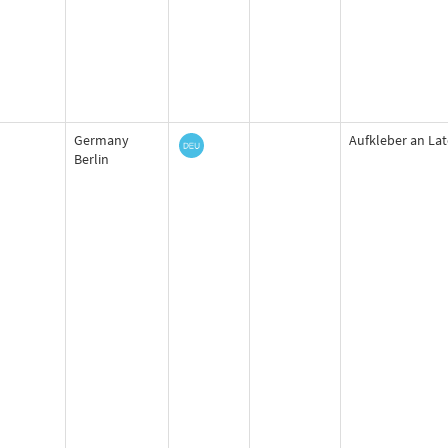
Germany
Aufkleber an La
Berlin