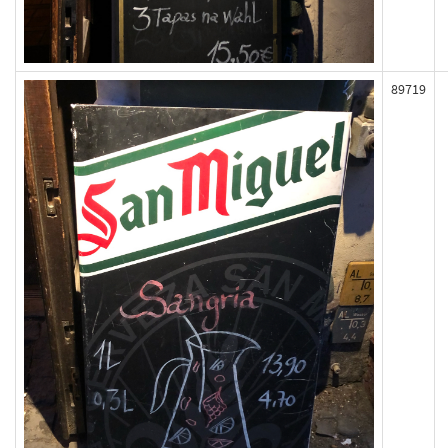
89719