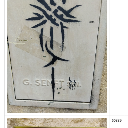
60339