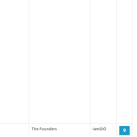
The Founders
IamDiÖ