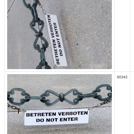
60343