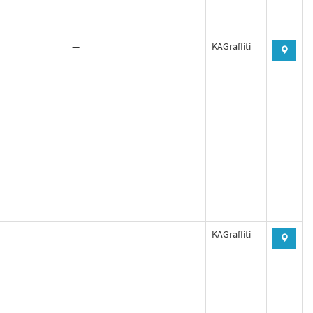
—
KAGraffiti
—
KAGraffiti