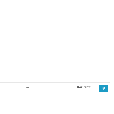
—
KAGraffiti