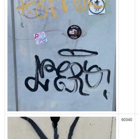
60340