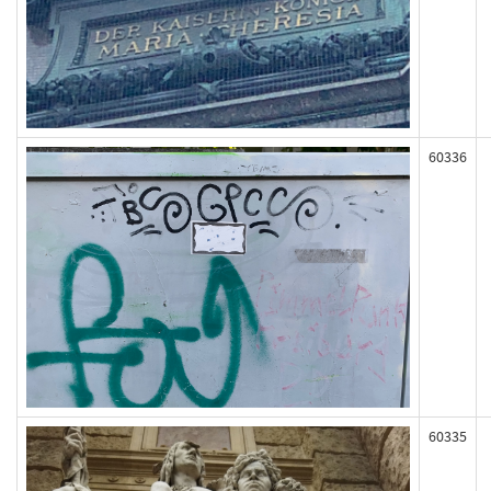
60336
60335