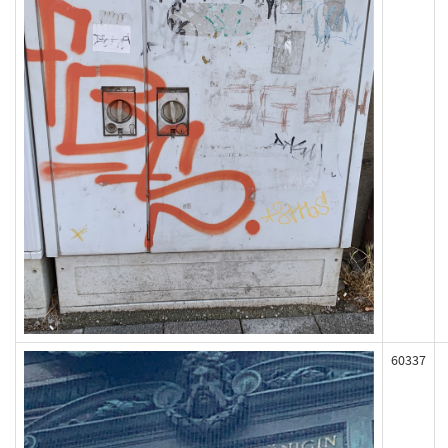
60337