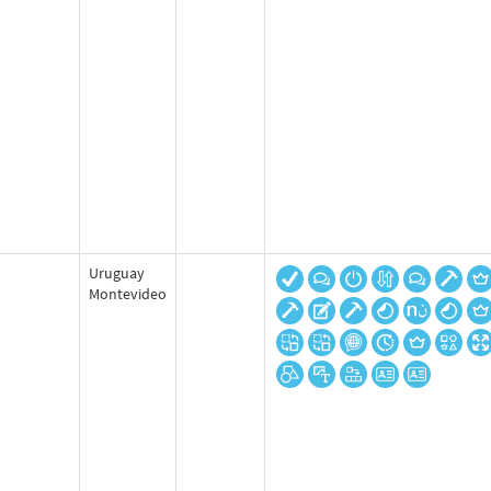
Uruguay
Montevideo