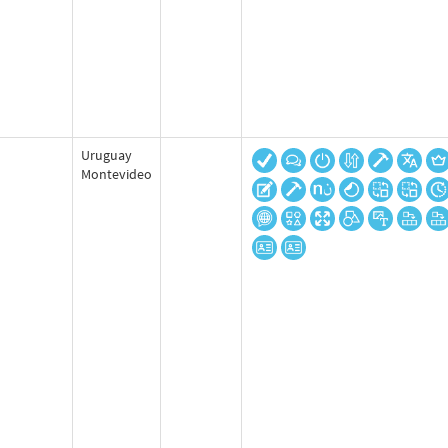
Uruguay
Montevideo