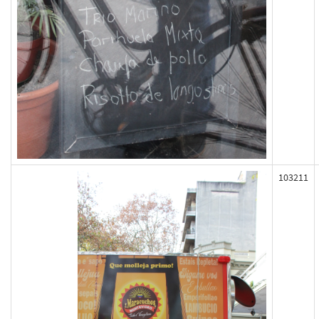
103211