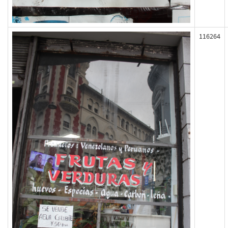
116264