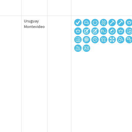
Uruguay
Montevideo