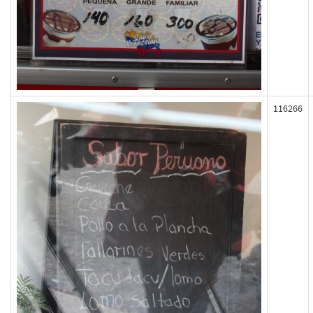
116266