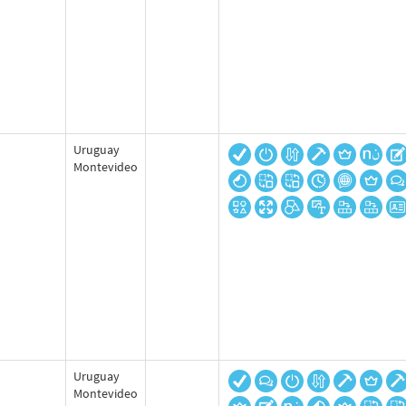
Uruguay
Montevideo
Uruguay
Montevideo