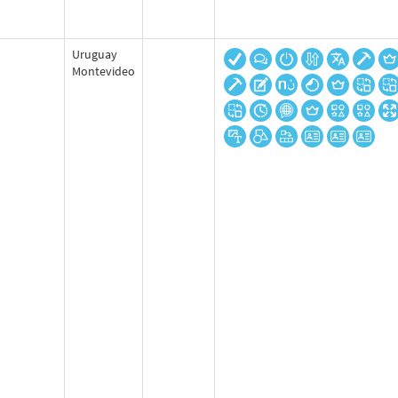
Uruguay
Montevideo