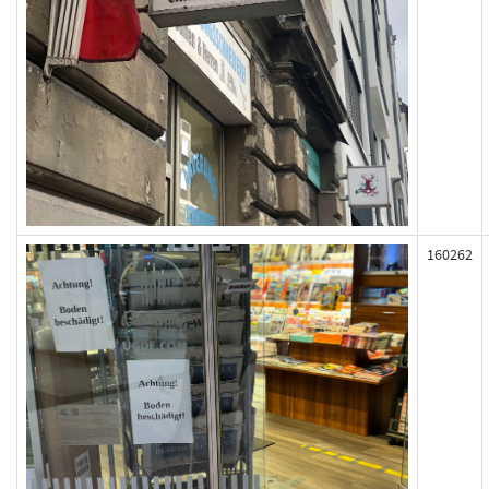
160262