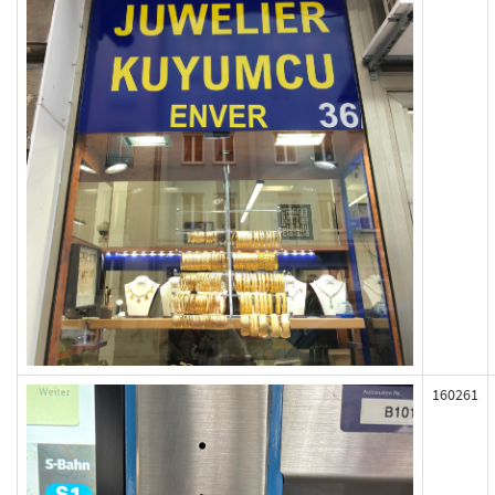
160261