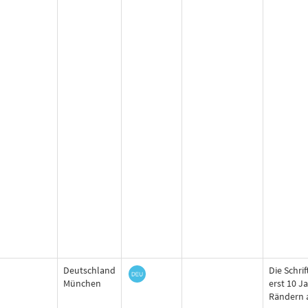
Deutschland
Die Schrif
München
erst 10 J
Rändern 