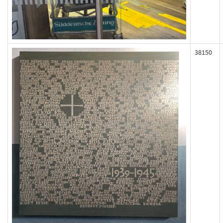
38150