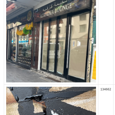
134662