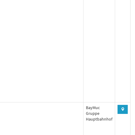
BayMuc
Gruppe
Hauptbahnhof