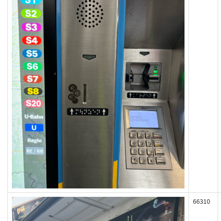
66310