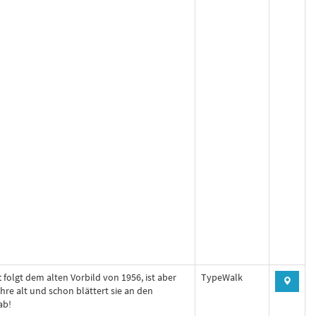
t folgt dem alten Vorbild von 1956, ist aber
TypeWalk
ahre alt und schon blättert sie an den
ab!