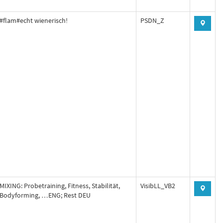
#flam#echt wienerisch!
PSDN_Z
MIXING: Probetraining, Fitness, Stabilität,
VisibLL_VB2
Bodyforming, …ENG; Rest DEU