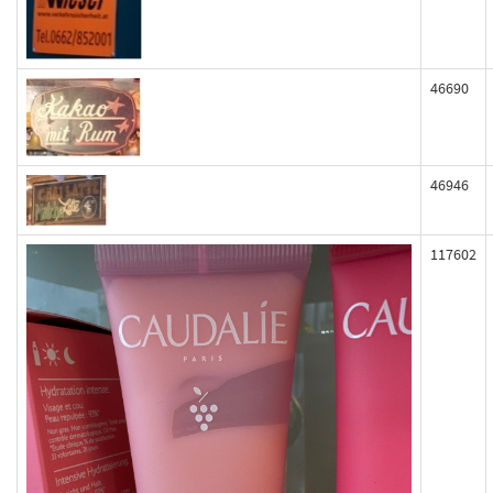
46690
46946
117602