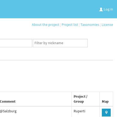
Log in
About the project
|
Project list
|
Taxonomies
|
License
App
user
set
Project /
Comment
Group
Map
@Salzburg
Ruperti