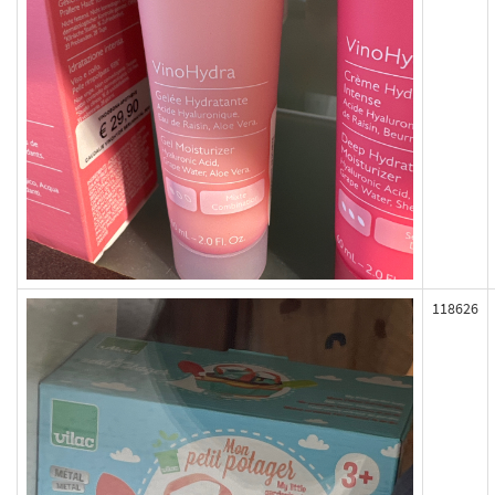
118626