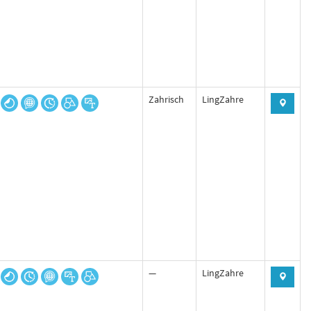
Zahrisch
LingZahre
—
LingZahre