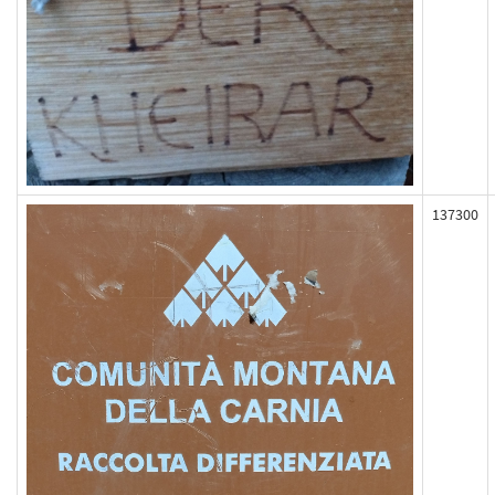
137300