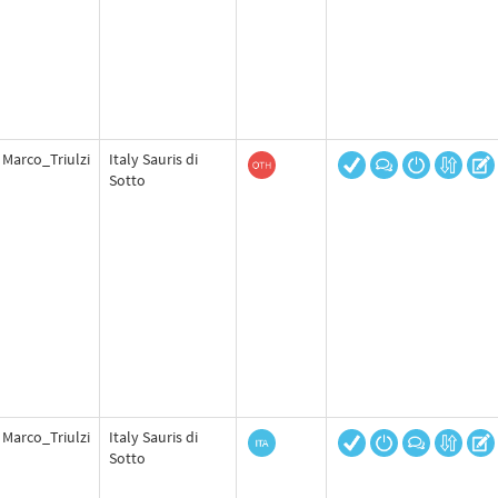
Marco_Triulzi
Italy Sauris di
Sotto
Marco_Triulzi
Italy Sauris di
Sotto