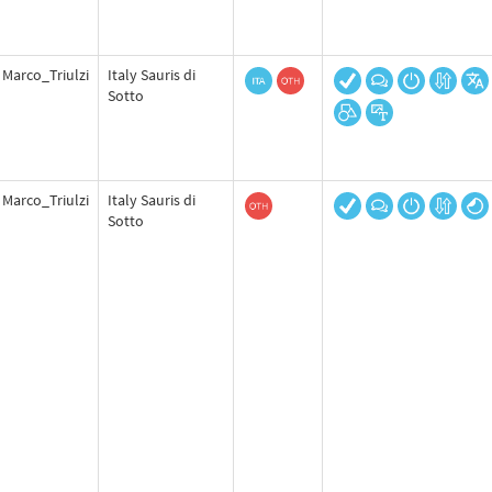
Marco_Triulzi
Italy Sauris di
Sotto
Marco_Triulzi
Italy Sauris di
Sotto