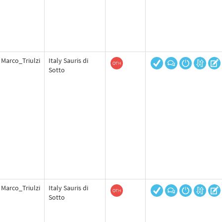
Marco_Triulzi
Italy Sauris di
Sotto
Marco_Triulzi
Italy Sauris di
Sotto