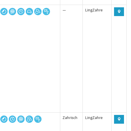
—
LingZahre
Zahrisch
LingZahre