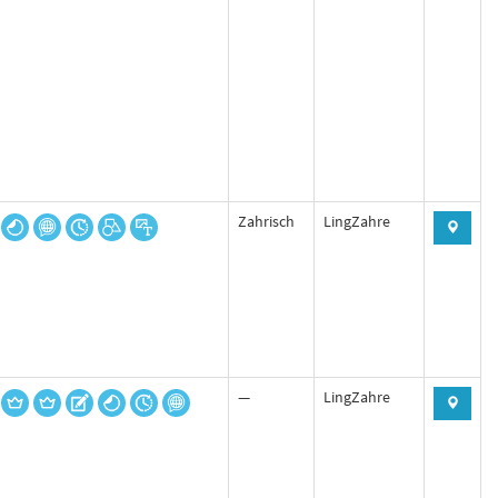
Zahrisch
LingZahre
—
LingZahre