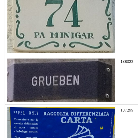
138322
137299