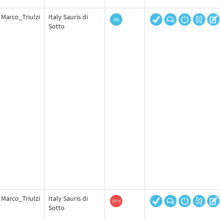
Marco_Triulzi
Italy Sauris di
Sotto
Marco_Triulzi
Italy Sauris di
Sotto