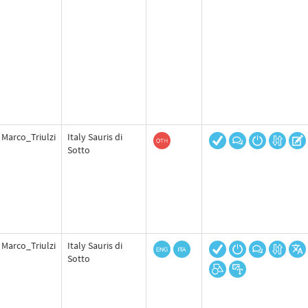
Marco_Triulzi
Italy Sauris di
Sotto
Marco_Triulzi
Italy Sauris di
Sotto