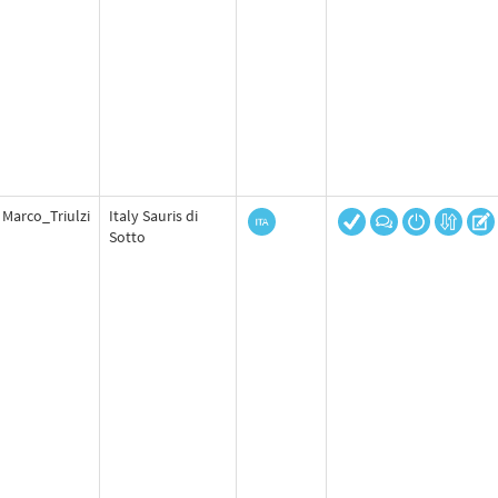
Marco_Triulzi
Italy Sauris di
Sotto