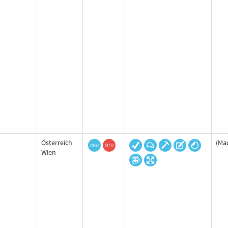
Österreich
(Ma
Wien