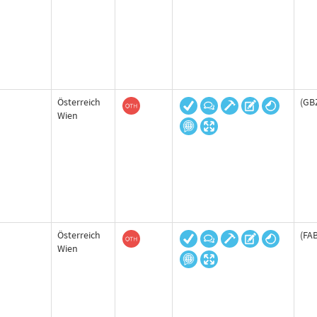
Österreich
(GB
Wien
Österreich
(FAB
Wien