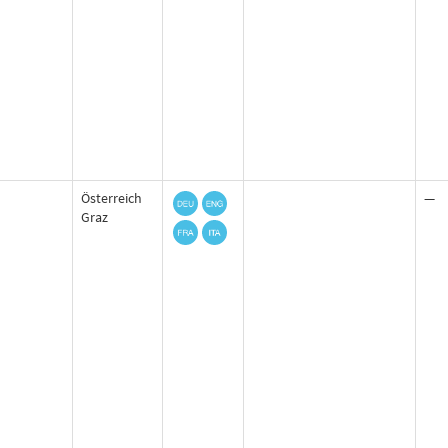
Österreich
—
Graz