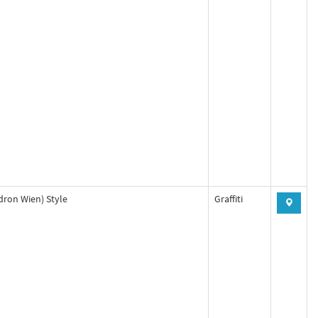
dron Wien) Style
Graffiti