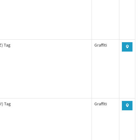
Z) Tag
Graffiti
!) Tag
Graffiti