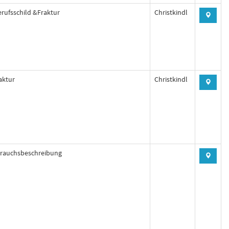
rufsschild &Fraktur
Christkindl
aktur
Christkindl
rauchsbeschreibung