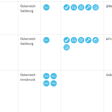
Österreich
@Be
Salzburg
Österreich
&Fr
Salzburg
Österreich
Geb
Innsbruck