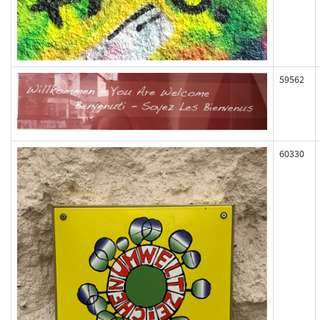
59562
60330