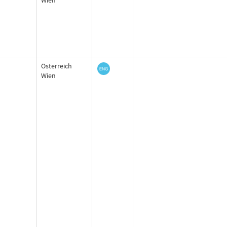
Wien
Österreich
Wien