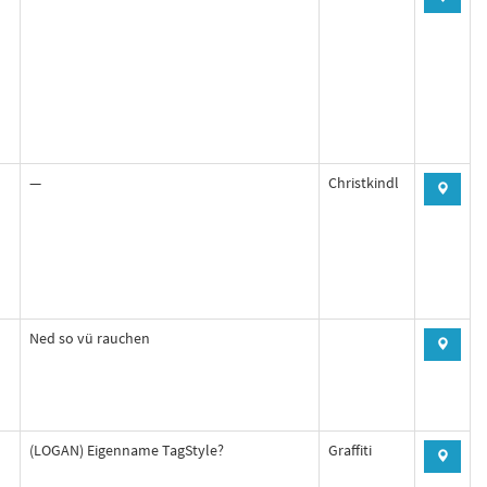
—
Christkindl
Ned so vü rauchen
(LOGAN) Eigenname TagStyle?
Graffiti