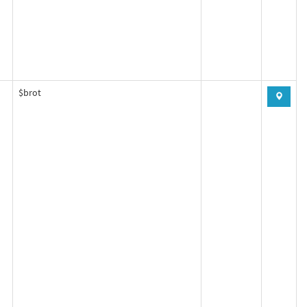
$brot