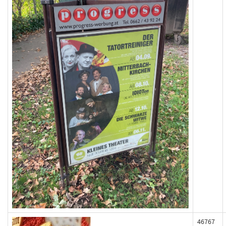
46767