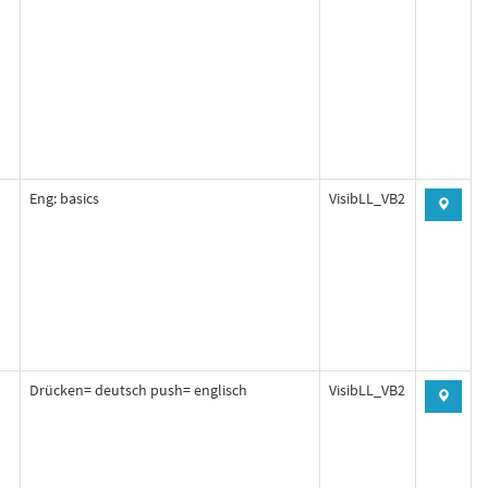
Eng: basics
VisibLL_VB2
Drücken= deutsch push= englisch
VisibLL_VB2