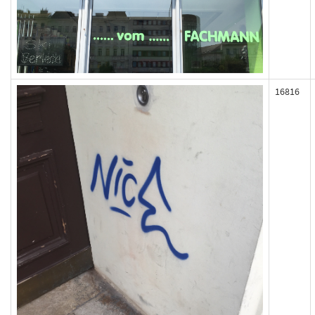
16816