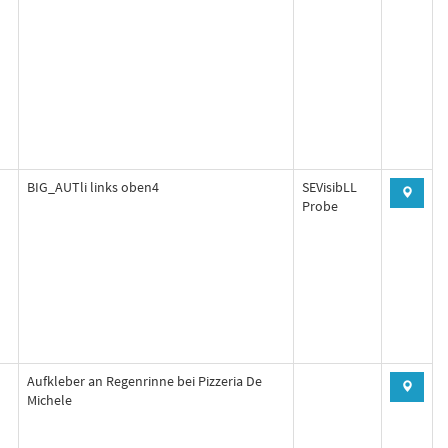
BIG_AUTli links oben4
SEVisibLL
Probe
Aufkleber an Regenrinne bei Pizzeria De
Michele