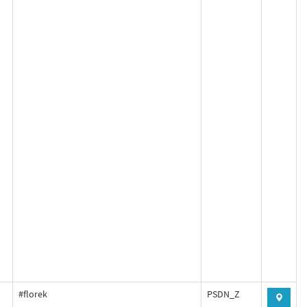
#florek
PSDN_Z