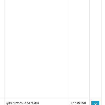
@Berufsschild &Fraktur
Christkindl