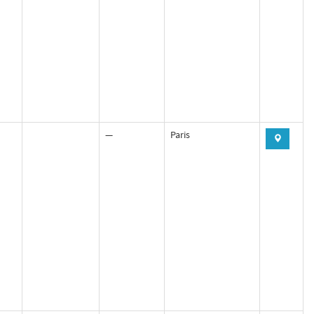
—
Paris