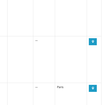
—
—
Paris