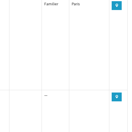
Familier
Paris
—