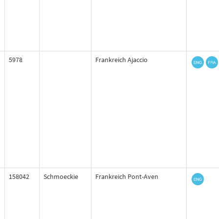
5978
Frankreich Ajaccio
158042
Schmoeckie
Frankreich Pont-Aven