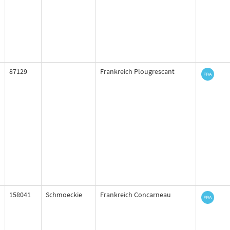
87129
Frankreich Plougrescant
158041
Schmoeckie
Frankreich Concarneau