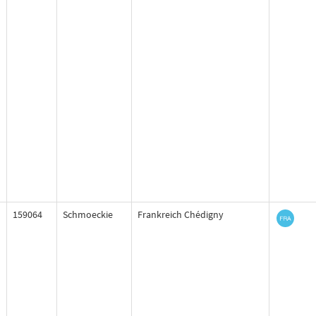
159064
Schmoeckie
Frankreich Chédigny