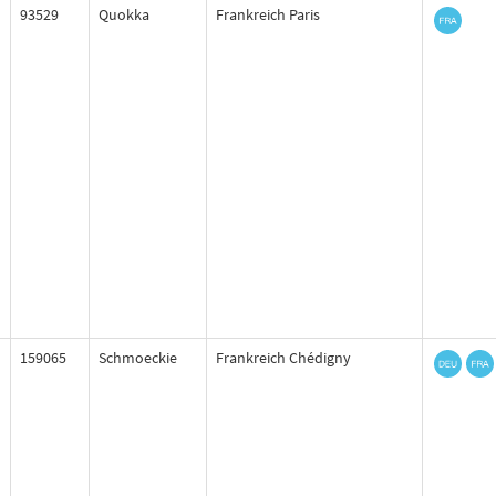
93529
Quokka
Frankreich Paris
159065
Schmoeckie
Frankreich Chédigny