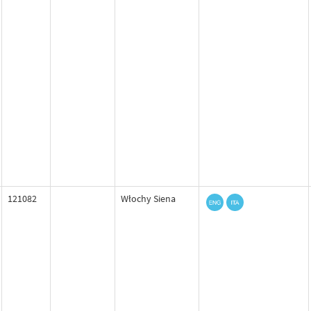
121082
Włochy Siena