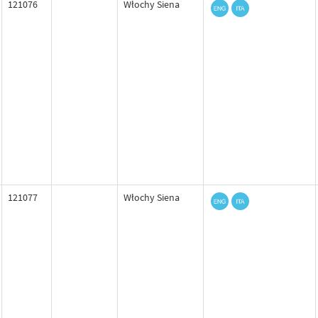
121076
Włochy Siena
121077
Włochy Siena