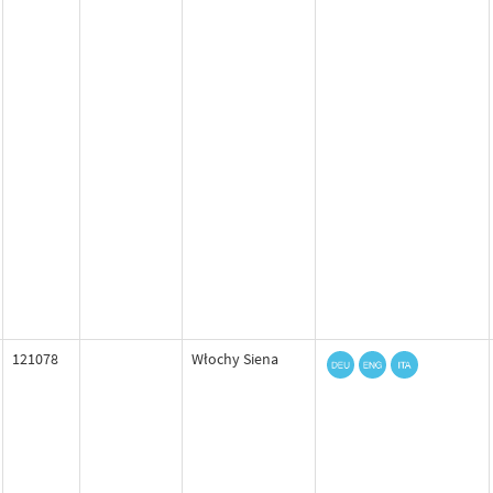
121078
Włochy Siena