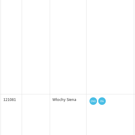
121081
Włochy Siena