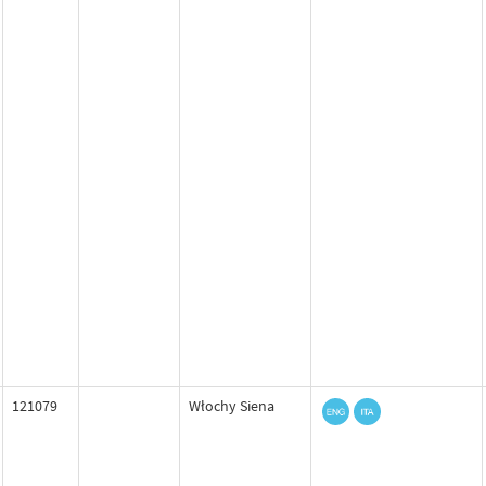
121079
Włochy Siena