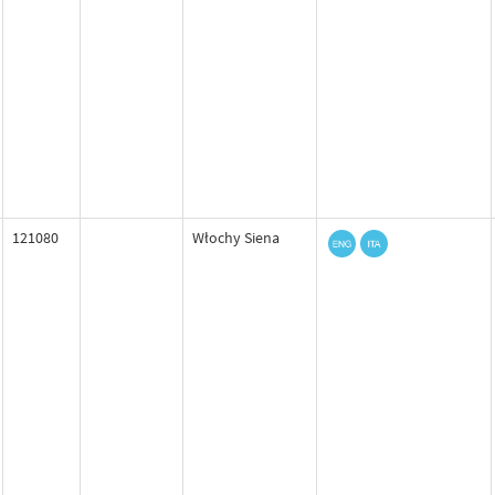
121080
Włochy Siena