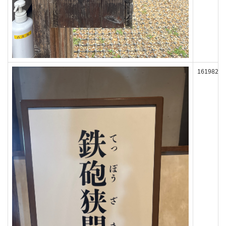
161982