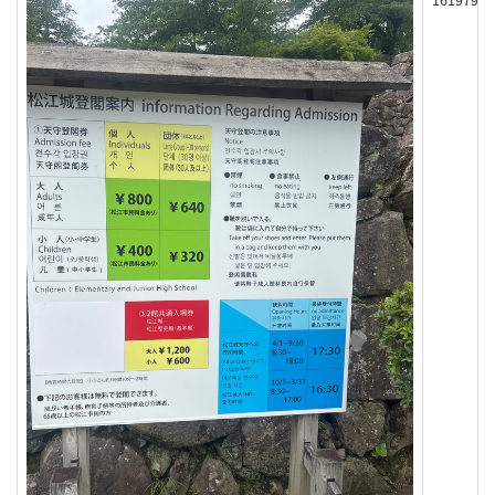
161979