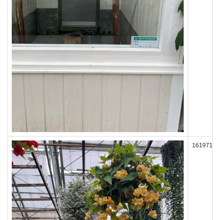
161971