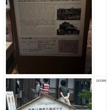
161986