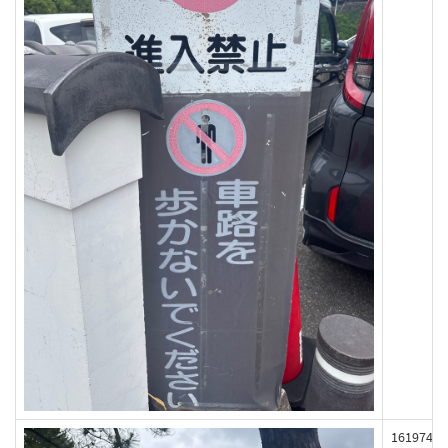
161974