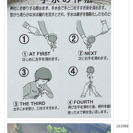
161988