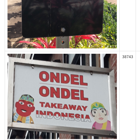
38743