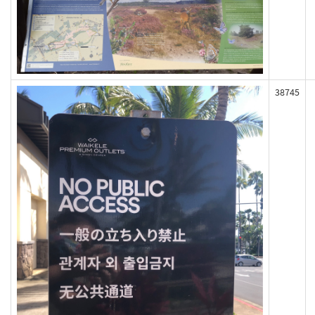
38745