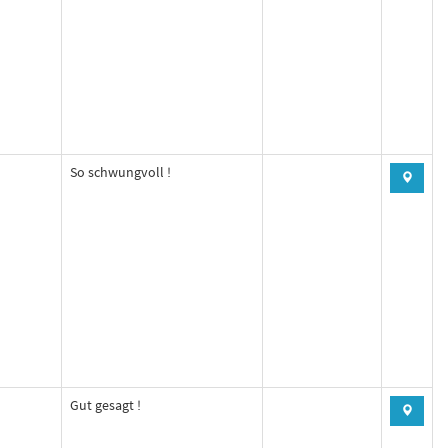
So schwungvoll !
Gut gesagt !